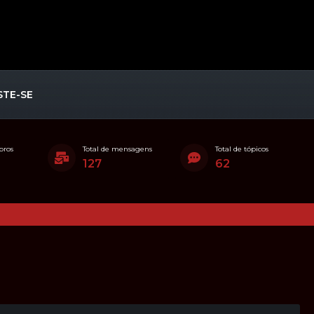
STE-SE
bros
Total de mensagens
Total de tópicos
127
62