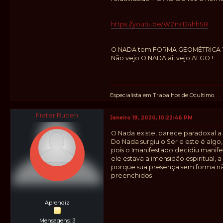
https://youtu.be/WZnslD4hhS8
O NADA tem FORMA GEOMÉTRICA ? Co
Não vejo O NADA ai, vejo ALGO !
Especialista em Trabalhos de Ocultimo.
Frater Ruben
Janeiro 19, 2020, 10:22:46 PM
O Nada existe, parece paradoxal 
Do Nada surgiu o Ser e este é algo
pois o Imanifestado decidiu manife
ele estava a imensidão espiritual,
porque sua presença sem forma nã
preenchidos
Aprendiz
Mensagens: 3