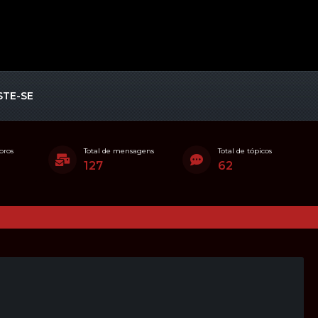
STE-SE
bros
Total de mensagens
Total de tópicos
127
62