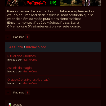
Para a maioria dos praticantes ocultistas é simplesmente o
estudo de uma realidade espiritual mais profunda que se
estende além da razão pura e das ciências físicas.
(Encantamentos , Poções Mágicas, Rezas, Etc...)
0 Membros e 5 Visitantes estão a ver este quadro.
Páginas
1
Assunto
/
Iniciado por
Ritual dos Gnomos
Iniciado por
Mestre Cruz
As Leis da Magia
Iniciado por
Mestre Cruz
O que são as Horas Abertas?
Iniciado por
Mestre Cruz
Páginas
1
Votação