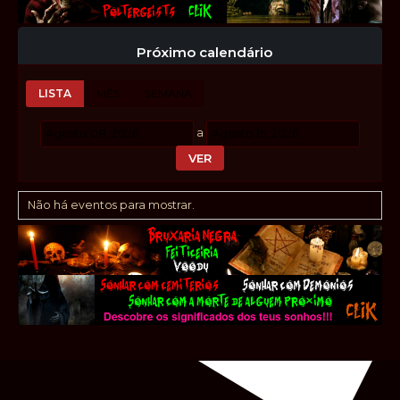
Próximo calendário
LISTA
MÊS
SEMANA
a
Não há eventos para mostrar.