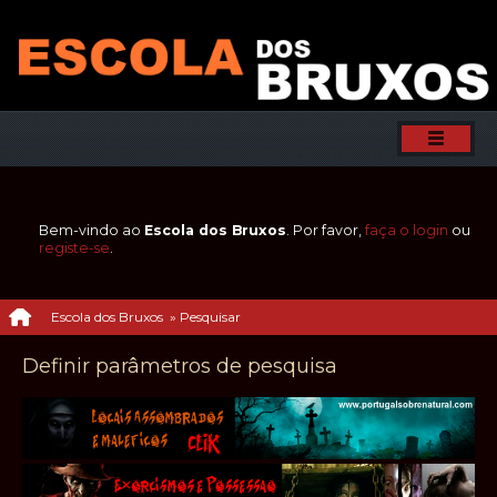
Bem-vindo ao
Escola dos Bruxos
. Por favor,
faça o login
ou
registe-se
.
Escola dos Bruxos
»
Pesquisar
Definir parâmetros de pesquisa