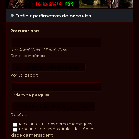
Definir parâmetros de pesquisa
Procurar por:
ex.:
Orwell "Animal Farm" -filme
Correspondência:
Por utilizador:
Ordem da pesquisa:
Opções:
Mostrar resultados como mensagens
Procurar apenas nos títulos dos tópicos
Idade da mensagem: