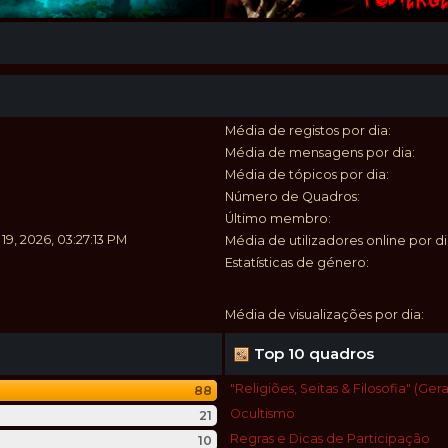
Média de registos por dia:
Média de mensagens por dia:
Média de tópicos por dia:
Número de Quadros:
Último membro:
 19, 2026, 03:27:13 PM
Média de utilizadores online por di
Estatísticas de género:
Média de visualizações por dia:
Top 10 quadros
"Religiões, Seitas & Filosofia" (Gera
88
Ocultismo
21
Regras e Dicas de Participação
10