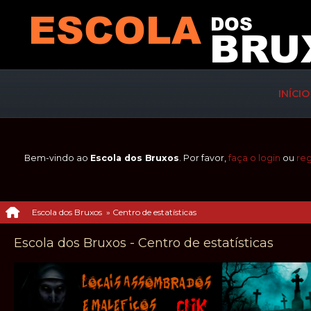
INÍCIO
Bem-vindo ao
Escola dos Bruxos
. Por favor,
faça o login
ou
reg
Escola dos Bruxos
»
Centro de estatísticas
Escola dos Bruxos - Centro de estatísticas