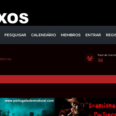
PESQUISAR
CALENDÁRIO
MEMBROS
ENTRAR
REGI
Total de mem
iste-se
.
36