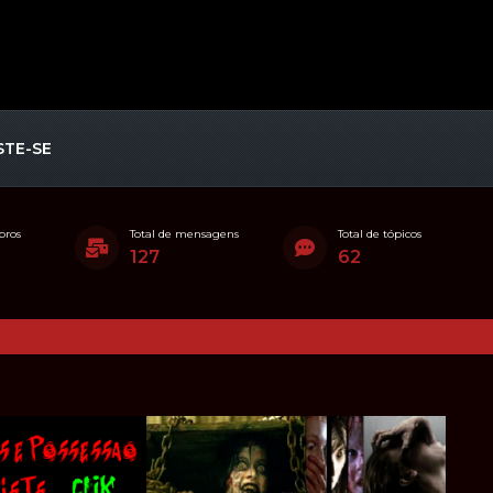
STE-SE
bros
Total de mensagens
Total de tópicos
127
62