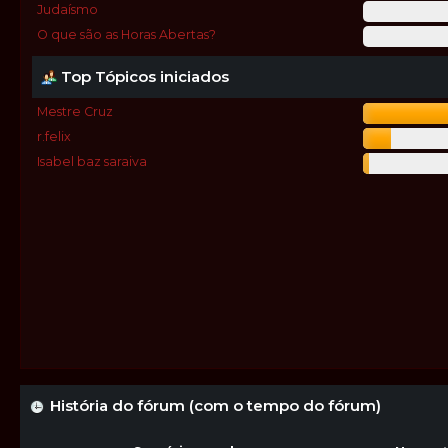
Judaísmo
O que são as Horas Abertas?
Top Tópicos iniciados
Mestre Cruz
r.felix
Isabel baz saraiva
História do fórum (com o tempo do fórum)