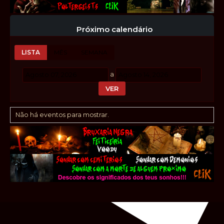
Próximo calendário
LISTA
MÊS
SEMANA
a
Não há eventos para mostrar.