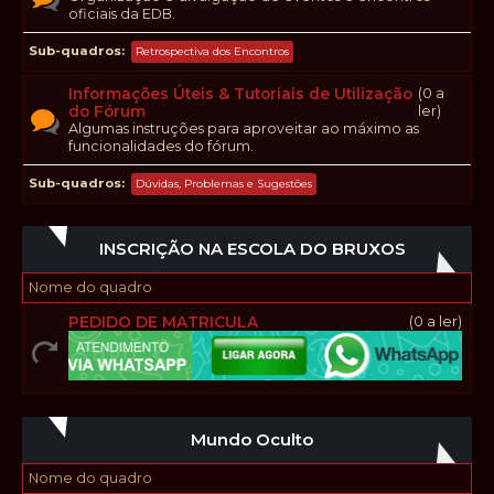
oficiais da EDB.
Sub-quadros
Retrospectiva dos Encontros
Informações Úteis & Tutoriais de Utilização
(0 a
do Fórum
ler)
Algumas instruções para aproveitar ao máximo as
funcionalidades do fórum.
Sub-quadros
Dúvidas, Problemas e Sugestões
INSCRIÇÃO NA ESCOLA DO BRUXOS
Nome do quadro
PEDIDO DE MATRICULA
(0 a ler)
Mundo Oculto
Nome do quadro