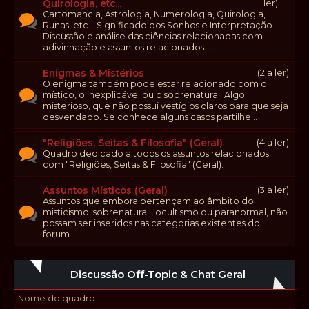
Quirologia, etc...
ler)
Cartomancia, Astrologia, Numerologia, Quirologia,
Runas, etc... Significado dos Sonhos e Interpretação.
Discussão e análise das ciências relacionadas com
adivinhação e assuntos relacionados ...
Enigmas & Mistérios
(2 a ler)
O enigma também pode estar relacionado com o
místico, o inexplicável ou o sobrenatural. Algo
misterioso, que não possui vestígios claros para que seja
desvendado. Se conhece alguns casos partilhe...
"Religiões, Seitas & Filosofia" (Geral)
(4 a ler)
Quadro dedicado a todos os assuntos relacionados
com "Religiões, Seitas & Filosofia" (Geral).
Assuntos Místicos (Geral)
(3 a ler)
Assuntos que embora pertençam ao âmbito do
misticismo, sobrenatural , ocultismo ou paranormal, não
possam ser inseridos nas categorias existentes do
forum.
Discussão Off-Topic & Chat Geral
Nome do quadro