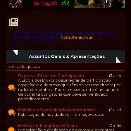
Atenção - A Escola dos Bruxos possui regras exigentes e
de consulta obrigatória -
Consulte-as Aqui!
Assuntos Gerais & Apresentações
Nome do quadro
Regras e Dicas de Participação
(3 a ler)
A Escola dos Bruxos possui regras de participação
específicas e rigorosas que têm de ser respeitadas por
todos os membros. Por isso mesmo, este é um quadro
de consulta obrigatória que deve ser verificado
periodicamente.
Notícias e Comunicados Importantes
(2 a ler)
Publicação de novidades e informações úteis.
Eventos e Encontros Oficiais
(0 a ler)
Organização e divulgação de eventos e encontros