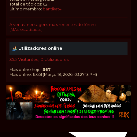
Total de tópicos: 62
Último membro:
bantikat4
A ver as mensagens mais recentes do fórum.
[MAis estatísticas]
Utilizadores online
355 Visitantes, 0 Utilizadores
Mais online hoje:
367
Mais online: 6.651 (Março 19, 2026, 03:27:13 PM)