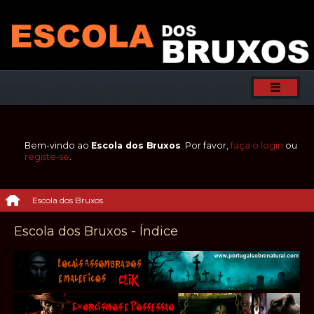
Bem-vindo ao
Escola dos Bruxos
. Por favor,
faça o login
ou
registe-se
.
Escola dos Bruxos
Escola dos Bruxos - Índice