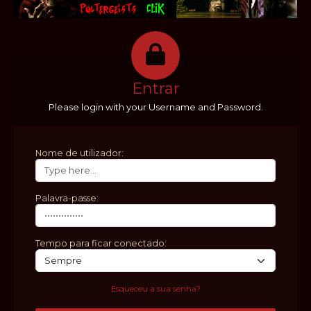
Entrar
Please login with your Username and Password.
Nome de utilizador:
Palavra-passe:
Tempo para ficar conectado:
Esqueceu a sua senha?