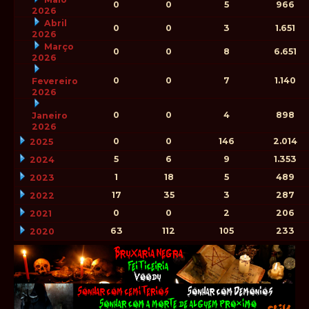
0
0
5
966
2026
Abril
0
0
3
1.651
2026
Março
0
0
8
6.651
2026
0
0
7
1.140
Fevereiro
2026
0
0
4
898
Janeiro
2026
0
0
146
2.014
2025
5
6
9
1.353
2024
1
18
5
489
2023
17
35
3
287
2022
0
0
2
206
2021
63
112
105
233
2020