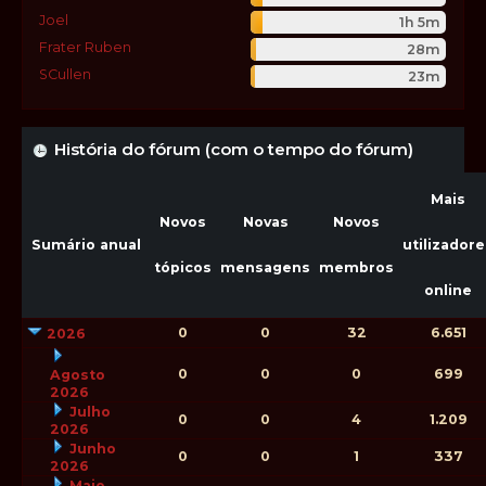
Joel
1h 5m
Frater Ruben
28m
SCullen
23m
História do fórum (com o tempo do fórum)
Mais
Novos
Novas
Novos
Sumário anual
utilizadore
tópicos
mensagens
membros
online
0
0
32
6.651
2026
0
0
0
699
Agosto
2026
Julho
0
0
4
1.209
2026
Junho
0
0
1
337
2026
Maio