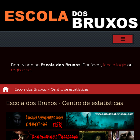
Bem-vindo ao
Escola dos Bruxos
. Por favor,
faça o login
ou
registe-se
.
Escola dos Bruxos
»
Centro de estatísticas
Escola dos Bruxos - Centro de estatísticas