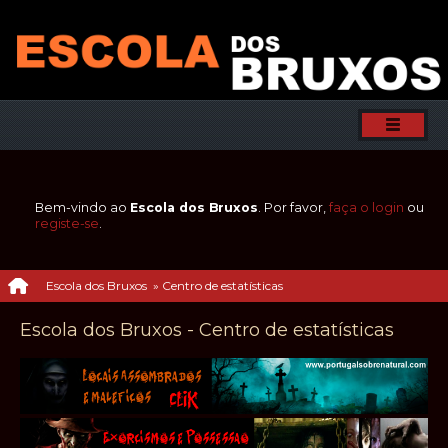
Bem-vindo ao
Escola dos Bruxos
. Por favor,
faça o login
ou
registe-se
.
Escola dos Bruxos
»
Centro de estatísticas
Escola dos Bruxos - Centro de estatísticas