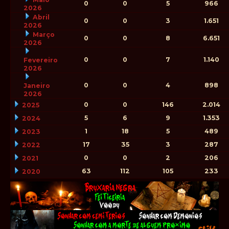
0
0
5
966
2026
Abril
0
0
3
1.651
2026
Março
0
0
8
6.651
2026
0
0
7
1.140
Fevereiro
2026
0
0
4
898
Janeiro
2026
0
0
146
2.014
2025
5
6
9
1.353
2024
1
18
5
489
2023
17
35
3
287
2022
0
0
2
206
2021
63
112
105
233
2020