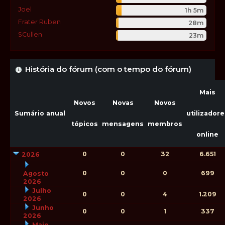
Joel
1h 5m
Frater Ruben
28m
SCullen
23m
História do fórum (com o tempo do fórum)
Mais
Novos
Novas
Novos
Sumário anual
utilizadore
tópicos
mensagens
membros
online
0
0
32
6.651
2026
0
0
0
699
Agosto
2026
Julho
0
0
4
1.209
2026
Junho
0
0
1
337
2026
Maio