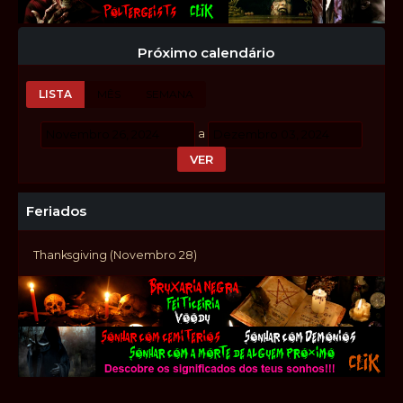
Próximo calendário
LISTA
MÊS
SEMANA
a
Feriados
Thanksgiving (Novembro 28)