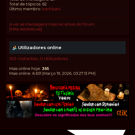
Total de tópicos: 62
Último membro:
bantikat4
A ver as mensagens mais recentes do fórum.
[MAis estatísticas]
Utilizadores online
355 Visitantes, 0 Utilizadores
Mais online hoje:
355
Mais online: 6.651 (Março 19, 2026, 03:27:13 PM)