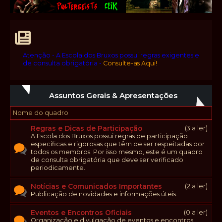
Atenção - A Escola dos Bruxos possui regras exigentes e
de consulta obrigatória -
Consulte-as Aqui!
Assuntos Gerais & Apresentações
Nome do quadro
Regras e Dicas de Participação
(3 a ler)
A Escola dos Bruxos possui regras de participação
específicas e rigorosas que têm de ser respeitadas por
todos os membros. Por isso mesmo, este é um quadro
de consulta obrigatória que deve ser verificado
periodicamente.
Notícias e Comunicados Importantes
(2 a ler)
Publicação de novidades e informações úteis.
Eventos e Encontros Oficiais
(0 a ler)
Organização e divulgação de eventos e encontros