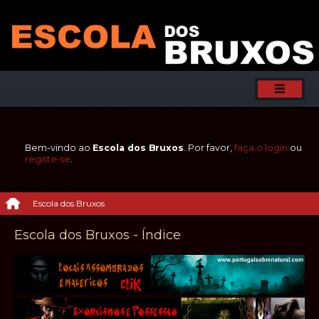
Bem-vindo ao
Escola dos Bruxos
. Por favor,
faça o login
ou
registe-se
.
Escola dos Bruxos
Escola dos Bruxos - Índice