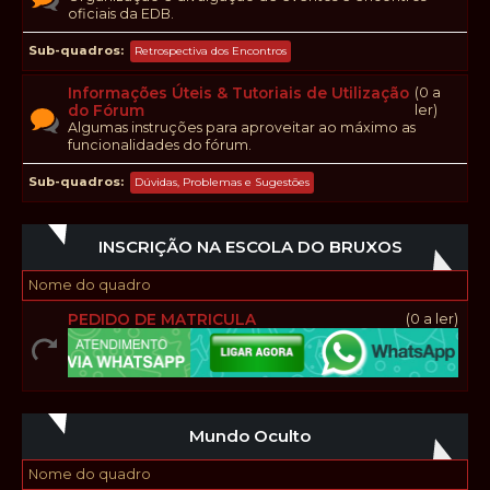
oficiais da EDB.
Sub-quadros
Retrospectiva dos Encontros
Informações Úteis & Tutoriais de Utilização
(0 a
do Fórum
ler)
Algumas instruções para aproveitar ao máximo as
funcionalidades do fórum.
Sub-quadros
Dúvidas, Problemas e Sugestões
INSCRIÇÃO NA ESCOLA DO BRUXOS
Nome do quadro
PEDIDO DE MATRICULA
(0 a ler)
Mundo Oculto
Nome do quadro