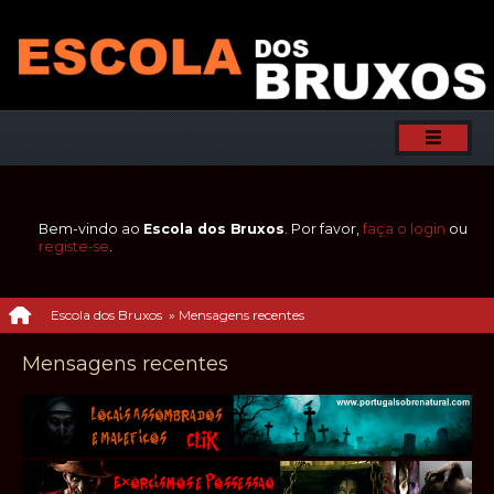
Bem-vindo ao
Escola dos Bruxos
. Por favor,
faça o login
ou
registe-se
.
Escola dos Bruxos
»
Mensagens recentes
Mensagens recentes