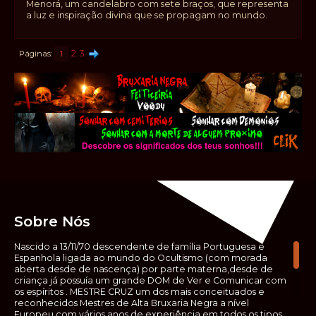
Menorá, um candelabro com sete braços, que representa
a luz e inspiração divina que se propagam no mundo.
2
3
Páginas
1
Sobre Nós
Nascido a 13/11/70 descendente de família Portuguesa e
Espanhola ligada ao mundo do Ocultismo (com morada
aberta desde de nascença) por parte materna,desde de
criança já possuía um grande DOM de Ver e Comunicar com
os espíritos . MESTRE CRUZ um dos mais conceituados e
reconhecidos Mestres de Alta Bruxaria Negra a nível
Europeu,com vários anos de experiência em todos os tipos