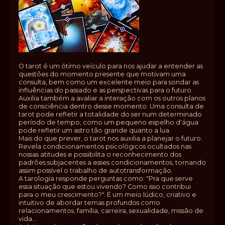
O tarot é um ótimo veículo para nos ajudar a entender as
questões do momento presente que motivam uma
consulta, bem como um excelente meio para sondar as
influências do passado e as perspectivas para o futuro.
Auxilia também a avaliar a interação com os outros planos
de consciência dentro desse momento. Uma consulta de
tarot pode refletir a totalidade do ser num determinado
período de tempo, como um pequeno espelho d'água
pode refletir um astro tão grande quanto a lua.
Mais do que prever, o tarot nos auxilia a planejar o futuro.
Revela condicionamentos psicológicos ocultados nas
nossas atitudes e possibilita o reconhecimento dos
padrões subjacentes a esses condicionamentos, tornando
assim possível o trabalho de autotransformação.
A tarologia responde perguntas como: "Pra que serve
essa situação que estou vivendo? Como isso contribui
para o meu crescimento?". É um meio lúdico, criativo e
intuitivo de abordar temas profundos como
relacionamentos, família, carreira, sexualidade, missão de
vida...