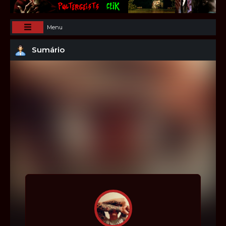
Menu
Sumário