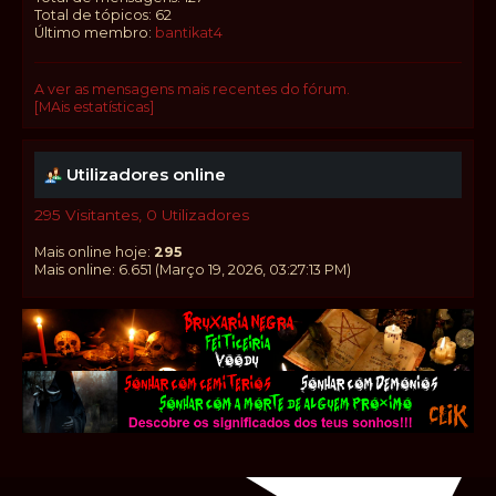
Total de tópicos: 62
Último membro:
bantikat4
A ver as mensagens mais recentes do fórum.
[MAis estatísticas]
Utilizadores online
295 Visitantes, 0 Utilizadores
Mais online hoje:
295
Mais online: 6.651 (Março 19, 2026, 03:27:13 PM)