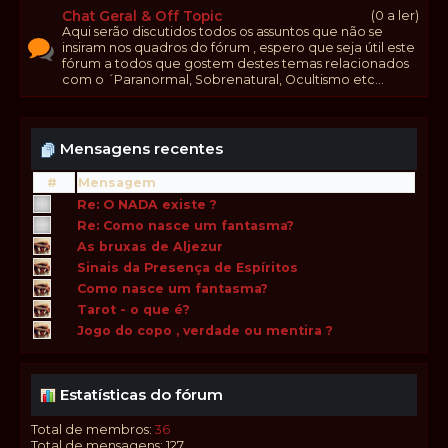
Chat Geral & Off Topic
(0 a ler)
Aqui serão discutidos todos os assuntos que não se
insiram nos quadros do fórum , espero que seja útil este
fórum a todos que gostem destes temas relacionados
com o ´Paranormal, Sobrenatural, Ocultismo etc...
Mensagens recentes
#
Mensagem
Re: O NADA existe ?
Re: Como nasce um fantasma?
As bruxas de Aljezur
Sinais da Presença de Espíritos
Como nasce um fantasma?
Tarot - o que é?
Jogo do copo , verdade ou mentira ?
Estatísticas do fórum
Total de membros:
36
Total de mensagens: 127