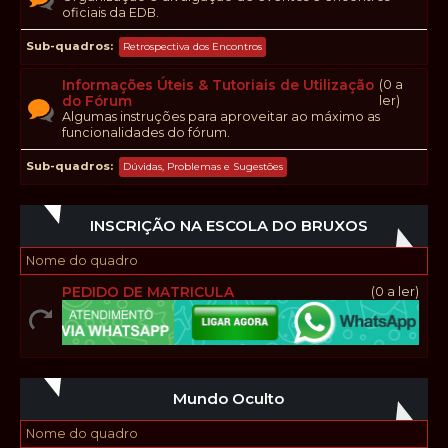
oficiais da EDB.
Sub-quadros
Retrospectiva dos Encontros
Informações Úteis & Tutoriais de Utilização
(0 a
do Fórum
ler)
Algumas instruções para aproveitar ao máximo as
funcionalidades do fórum.
Sub-quadros
Dúvidas, Problemas e Sugestões
INSCRIÇÃO NA ESCOLA DO BRUXOS
Nome do quadro
PEDIDO DE MATRICULA
(0 a ler)
Mundo Oculto
Nome do quadro