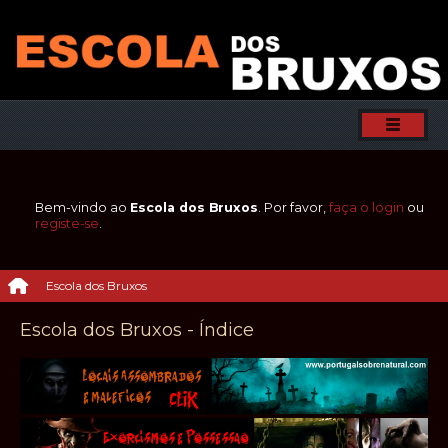
Bem-vindo ao
Escola dos Bruxos
. Por favor,
faça o login
ou
registe-se
.
Escola dos Bruxos
Escola dos Bruxos - Índice