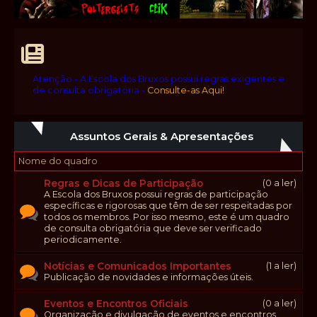
Atenção - A Escola dos Bruxos possui regras exigentes e
de consulta obrigatória -
Consulte-as Aqui!
Assuntos Gerais & Apresentações
Nome do quadro
Regras e Dicas de Participação
(0 a ler)
A Escola dos Bruxos possui regras de participação
específicas e rigorosas que têm de ser respeitadas por
todos os membros. Por isso mesmo, este é um quadro
de consulta obrigatória que deve ser verificado
periodicamente.
Notícias e Comunicados Importantes
(1 a ler)
Publicação de novidades e informações úteis.
Eventos e Encontros Oficiais
(0 a ler)
Organização e divulgação de eventos e encontros