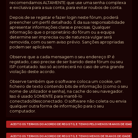
recomendamos ALTAMENTE que use uma senha complexa
e exclusiva para a sua conta, para evitar roubos de conta.
Depois de se registar e fazer login neste fórum, poderá
preencher um perfil detalhado. É da sua responsabilidade
apresentar informações claras e precisas. Qualquer
informação que o proprietário do fórum ou a equipa
determine ser imprecisa ou de natureza vulgar será
removida, com ou sem aviso prévio. Sanções apropriadas
podem ser aplicáveis..
Observe que a cada mensagem o seu endereço IP é
registado, caso precise de ser banido deste fórum ou seu
ISP contatado. Isso só acontecerá no caso de uma grande
violação deste acordo.
Observe também que o software coloca um cookie, um
ficheiro de texto contendo bits de informação (como o seu
nome de utilizador e senha), na cache do seu navegador.
Isso é usado SOMENTE para mantê-lo
conectado/desconectado. O software não coleta ou envia
qualquer outra forma de informação para o seu
computador.