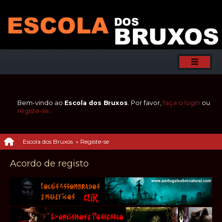
Bem-vindo ao
Escola dos Bruxos
. Por favor,
faça o login
ou
registe-se
.
Escola dos Bruxos
»
Registe-se
Acordo de registo