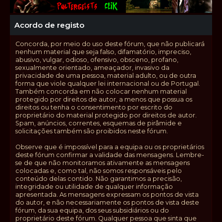
Acordo de registo
Concorda, por meio do uso deste fórum, que não publicará
nenhum material que seja falso, difamatório, impreciso,
abusivo, vulgar, odioso, ofensivo, obsceno, profano,
sexualmente orientado, ameaçador, invasivo da
privacidade de uma pessoa, material adulto, ou de outra
forma que viole qualquer lei internacional ou de Portugal.
Também concorda em não colocar nenhum material
protegido por direitos de autor, a menos que possua os
direitos ou tenha o consentimento por escrito do
proprietário do material protegido por direitos de autor.
Spam, anúncios, correntes, esquemas de pirâmide e
solicitações também são proibidos neste fórum.
Observe que é impossível para a equipa ou os proprietários
deste fórum confirmar a validade das mensagens. Lembre-
se de que não monitoramos ativamente as mensagens
colocadas e, como tal, não somos responsáveis pelo
conteúdo delas contido. Não garantimos a precisão,
integridade ou utilidade de qualquer informação
apresentada. As mensagens expressam os pontos de vista
do autor, e não necessariamente os pontos de vista deste
fórum, da sua equipa, dos seus subsidiários ou do
proprietário deste fórum. Qualquer pessoa que sinta que