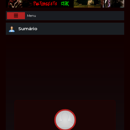
Menu
Sumário