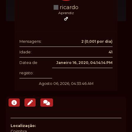
ricardo
Aprendiz
Mensagens:
2 (0,001 por dia)
Idade:
41
Datea de
Janeiro 16, 2020, 04:14:14 PM
registo:
Agosto 06, 2026, 04:33:46 AM
Localização:
Coimbra