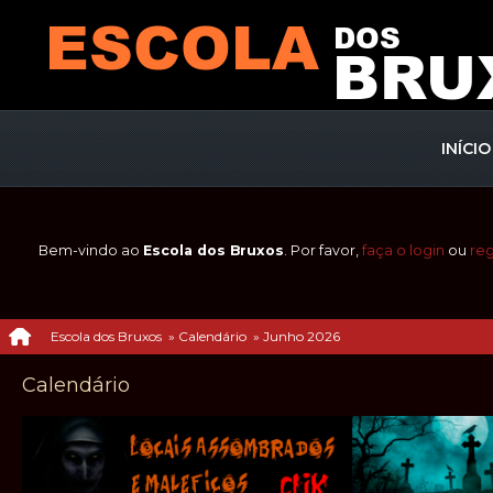
INÍCIO
Bem-vindo ao
Escola dos Bruxos
. Por favor,
faça o login
ou
reg
Escola dos Bruxos
»
Calendário
»
Junho 2026
Calendário