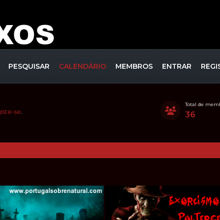
PESQUISAR
CALENDÁRIO
MEMBROS
ENTRAR
REGI
Total de mem
iste-se
.
36