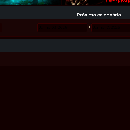
Próximo calendário
a