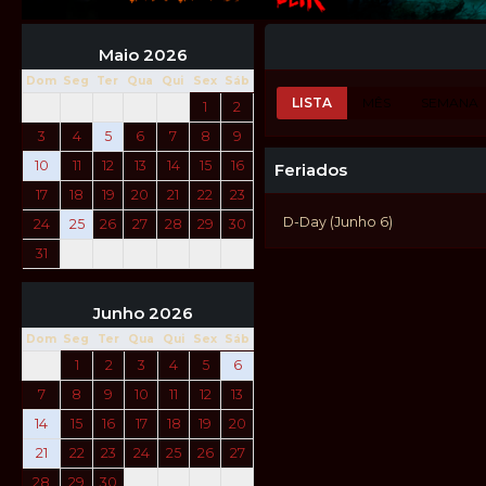
Maio 2026
Dom
Seg
Ter
Qua
Qui
Sex
Sáb
LISTA
MÊS
SEMANA
1
2
3
4
5
6
7
8
9
10
11
12
13
14
15
16
Feriados
17
18
19
20
21
22
23
D-Day (Junho 6)
24
25
26
27
28
29
30
31
Junho 2026
Dom
Seg
Ter
Qua
Qui
Sex
Sáb
1
2
3
4
5
6
7
8
9
10
11
12
13
14
15
16
17
18
19
20
21
22
23
24
25
26
27
28
29
30