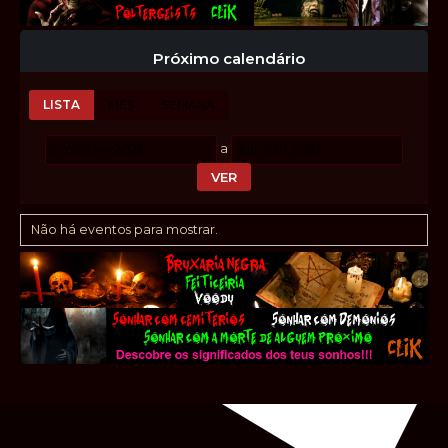
Próximo calendário
LISTA
MÊS
SEMANA
a
Não há eventos para mostrar.