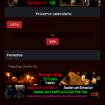
Próximo calendário
LISTA
MÊS
SEMANA
a
Feriados
Flag Day (Junho 14)