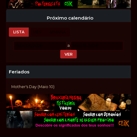
Próximo calendário
LISTA
MÊS
SEMANA
a
Feriados
Mother's Day (Maio 10)