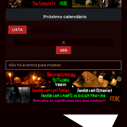
Próximo calendário
LISTA
MÊS
SEMANA
a
Não há eventos para mostrar.