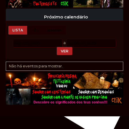
Próximo calendário
LISTA
MÊS
SEMANA
a
Não há eventos para mostrar.