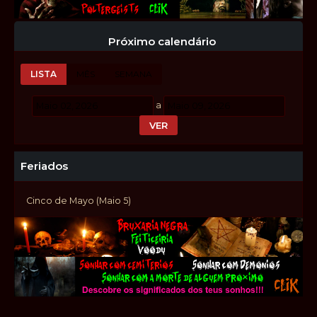
Próximo calendário
LISTA
MÊS
SEMANA
a
Feriados
Cinco de Mayo (Maio 5)