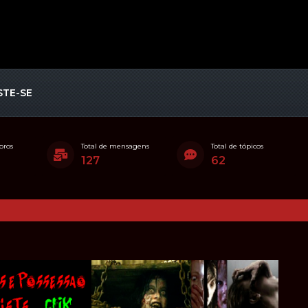
STE-SE
bros
Total de mensagens
Total de tópicos
127
62