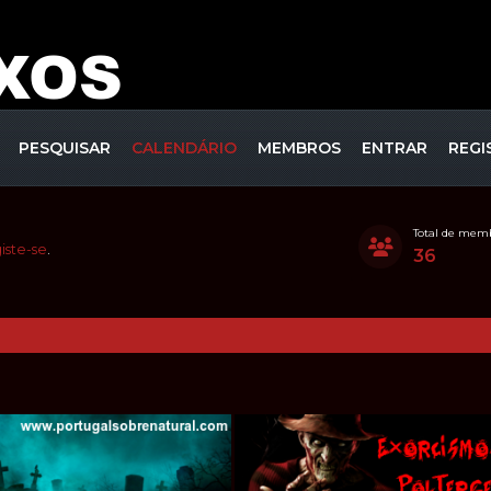
PESQUISAR
CALENDÁRIO
MEMBROS
ENTRAR
REGI
Total de mem
iste-se
.
36