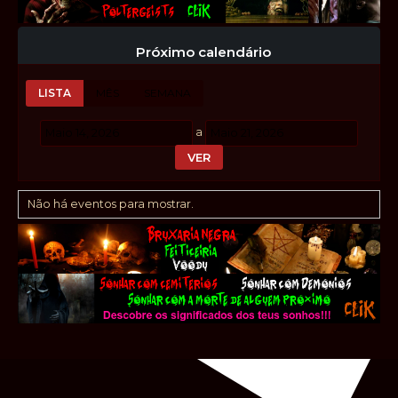
Próximo calendário
LISTA
MÊS
SEMANA
a
Não há eventos para mostrar.