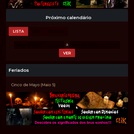
Próximo calendário
LISTA
MÊS
SEMANA
a
Feriados
Cinco de Mayo (Maio 5)