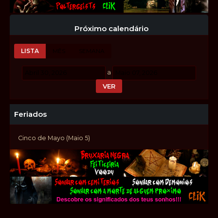
Próximo calendário
LISTA
MÊS
SEMANA
a
Feriados
Cinco de Mayo (Maio 5)