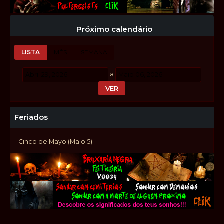
Próximo calendário
LISTA
MÊS
SEMANA
a
Feriados
Cinco de Mayo (Maio 5)