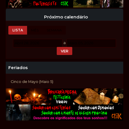
Próximo calendário
LISTA
MÊS
SEMANA
a
Feriados
Cinco de Mayo (Maio 5)