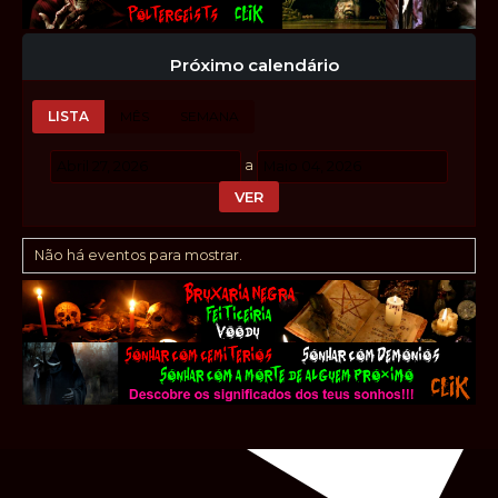
Próximo calendário
LISTA
MÊS
SEMANA
a
Não há eventos para mostrar.