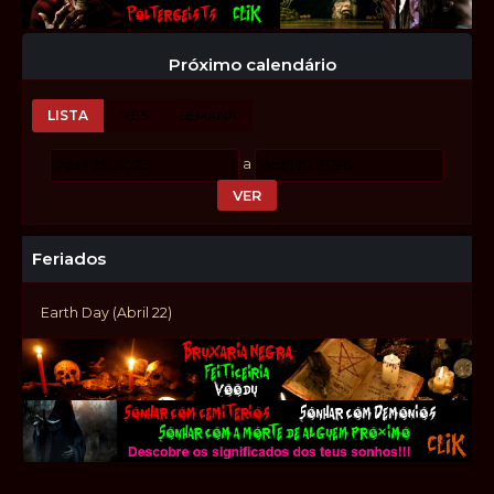
Próximo calendário
LISTA
MÊS
SEMANA
a
Feriados
Earth Day (Abril 22)