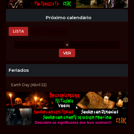
Próximo calendário
LISTA
MÊS
SEMANA
a
Feriados
Earth Day (Abril 22)