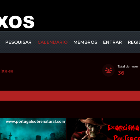
PESQUISAR
CALENDÁRIO
MEMBROS
ENTRAR
REGI
Total de mem
iste-se
.
36