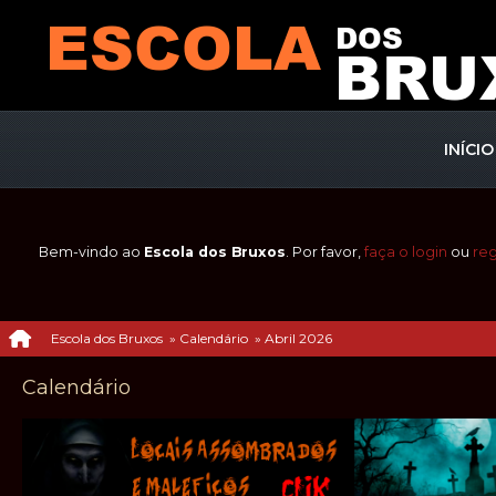
INÍCIO
Bem-vindo ao
Escola dos Bruxos
. Por favor,
faça o login
ou
reg
Escola dos Bruxos
»
Calendário
»
Abril 2026
Calendário