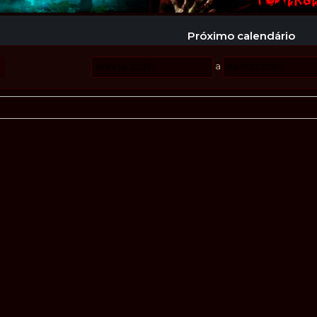
Próximo calendário
a