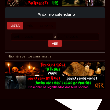
Próximo calendário
LISTA
MÊS
SEMANA
a
Não há eventos para mostrar.