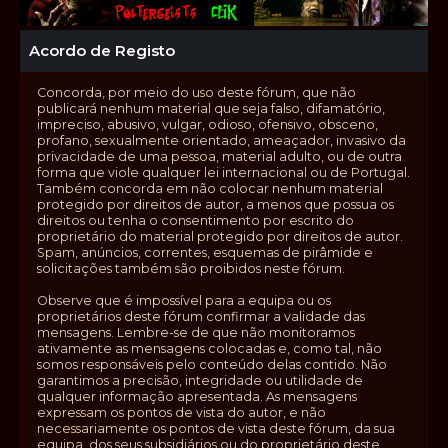
Acordo de Registo
Concorda, por meio do uso deste fórum, que não
publicará nenhum material que seja falso, difamatório,
impreciso, abusivo, vulgar, odioso, ofensivo, obsceno,
profano, sexualmente orientado, ameaçador, invasivo da
privacidade de uma pessoa, material adulto, ou de outra
forma que viole qualquer lei internacional ou de Portugal.
Também concorda em não colocar nenhum material
protegido por direitos de autor, a menos que possua os
direitos ou tenha o consentimento por escrito do
proprietário do material protegido por direitos de autor.
Spam, anúncios, correntes, esquemas de pirâmide e
solicitações também são proibidos neste fórum.
Observe que é impossível para a equipa ou os
proprietários deste fórum confirmar a validade das
mensagens. Lembre-se de que não monitoramos
ativamente as mensagens colocadas e, como tal, não
somos responsáveis pelo conteúdo delas contido. Não
garantimos a precisão, integridade ou utilidade de
qualquer informação apresentada. As mensagens
expressam os pontos de vista do autor, e não
necessariamente os pontos de vista deste fórum, da sua
equipa, dos seus subsidiários ou do proprietário deste