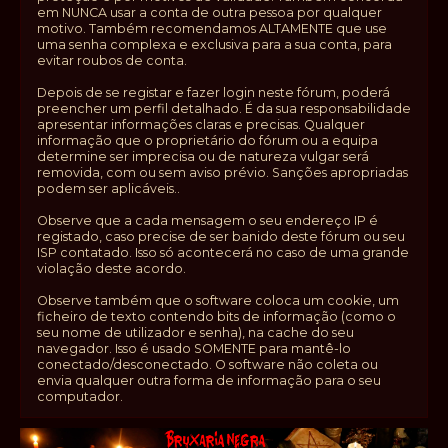
em NUNCA usar a conta de outra pessoa por qualquer
motivo. Também recomendamos ALTAMENTE que use
uma senha complexa e exclusiva para a sua conta, para
evitar roubos de conta.
Depois de se registar e fazer login neste fórum, poderá
preencher um perfil detalhado. É da sua responsabilidade
apresentar informações claras e precisas. Qualquer
informação que o proprietário do fórum ou a equipa
determine ser imprecisa ou de natureza vulgar será
removida, com ou sem aviso prévio. Sanções apropriadas
podem ser aplicáveis..
Observe que a cada mensagem o seu endereço IP é
registado, caso precise de ser banido deste fórum ou seu
ISP contatado. Isso só acontecerá no caso de uma grande
violação deste acordo.
Observe também que o software coloca um cookie, um
ficheiro de texto contendo bits de informação (como o
seu nome de utilizador e senha), na cache do seu
navegador. Isso é usado SOMENTE para mantê-lo
conectado/desconectado. O software não coleta ou
envia qualquer outra forma de informação para o seu
computador.