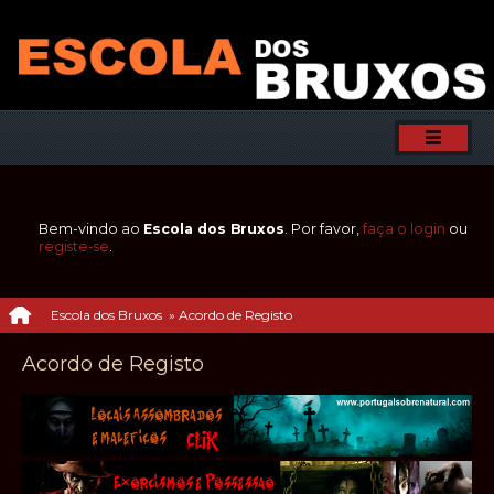
Bem-vindo ao
Escola dos Bruxos
. Por favor,
faça o login
ou
registe-se
.
Escola dos Bruxos
»
Acordo de Registo
Acordo de Registo