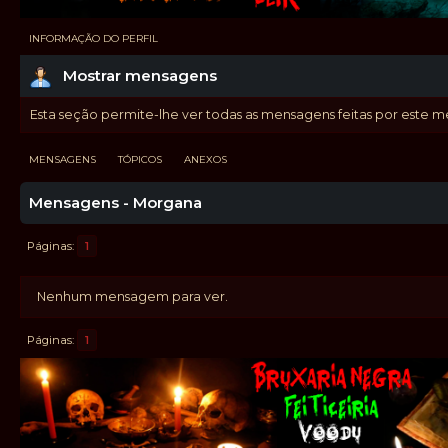
INFORMAÇÃO DO PERFIL
Mostrar mensagens
Esta seção permite-lhe ver todas as mensagens feitas por est
MENSAGENS
TÓPICOS
ANEXOS
Mensagens - Morgana
Páginas
1
Nenhum mensagem para ver.
Páginas
1