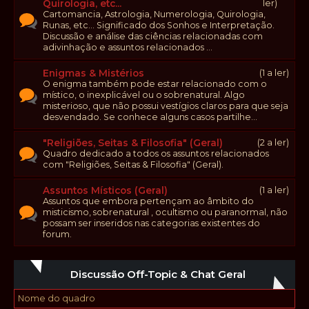
Quirologia, etc...
ler)
Cartomancia, Astrologia, Numerologia, Quirologia,
Runas, etc... Significado dos Sonhos e Interpretação.
Discussão e análise das ciências relacionadas com
adivinhação e assuntos relacionados ...
Enigmas & Mistérios
(1 a ler)
O enigma também pode estar relacionado com o
místico, o inexplicável ou o sobrenatural. Algo
misterioso, que não possui vestígios claros para que seja
desvendado. Se conhece alguns casos partilhe...
"Religiões, Seitas & Filosofia" (Geral)
(2 a ler)
Quadro dedicado a todos os assuntos relacionados
com "Religiões, Seitas & Filosofia" (Geral).
Assuntos Místicos (Geral)
(1 a ler)
Assuntos que embora pertençam ao âmbito do
misticismo, sobrenatural , ocultismo ou paranormal, não
possam ser inseridos nas categorias existentes do
forum.
Discussão Off-Topic & Chat Geral
Nome do quadro