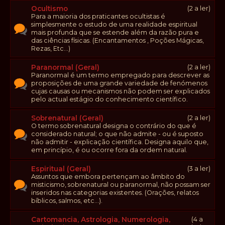
Ocultismo
(2 a ler)
Para a maioria dos praticantes ocultistas é
simplesmente o estudo de uma realidade espiritual
mais profunda que se estende além da razão pura e
das ciências físicas. (Encantamentos , Poções Mágicas,
Rezas, Etc...)
Paranormal (Geral)
(2 a ler)
Paranormal é um termo empregado para descrever as
proposições de uma grande variedade de fenómenos
cujas causas ou mecanismos não podem ser explicados
pelo actual estágio do conhecimento científico.
Sobrenatural (Geral)
(2 a ler)
O termo sobrenatural designa o contrário do que é
considerado natural; o que não admite - ou é suposto
não admitir - explicação científica. Designa aquilo que,
em princípio, é ou ocorre fora da ordem natural.
Espiritual (Geral)
(3 a ler)
Assuntos que embora pertençam ao âmbito do
misticismo, sobrenatural ou paranormal, não possam ser
inseridos nas categorias existentes. (Orações, relatos
bíblicos, salmos, etc...).
Cartomancia, Astrologia, Numerologia,
(4 a