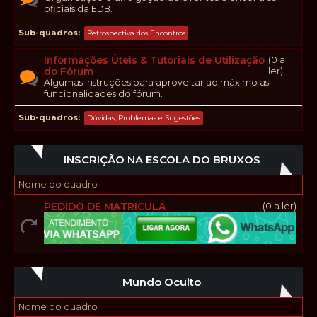
oficiais da EDB.
Sub-quadros
Retrospectiva dos Encontros
Informações Úteis & Tutoriais de Utilização
(0 a
do Fórum
ler)
Algumas instruções para aproveitar ao máximo as
funcionalidades do fórum.
Sub-quadros
Dúvidas, Problemas e Sugestões
INSCRIÇÃO NA ESCOLA DO BRUXOS
Nome do quadro
PEDIDO DE MATRICULA
(0 a ler)
Mundo Oculto
Nome do quadro