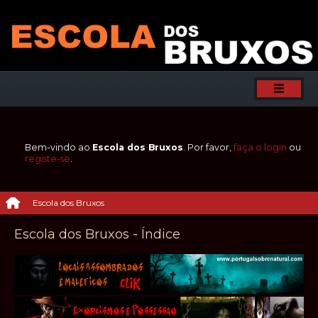
Bem-vindo ao
Escola dos Bruxos
. Por favor,
faça o login
ou
registe-se
.
Escola dos Bruxos
Escola dos Bruxos - Índice