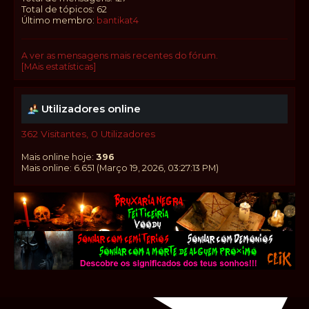
Total de tópicos: 62
Último membro:
bantikat4
A ver as mensagens mais recentes do fórum.
[MAis estatísticas]
Utilizadores online
362 Visitantes, 0 Utilizadores
Mais online hoje:
396
Mais online: 6.651 (Março 19, 2026, 03:27:13 PM)