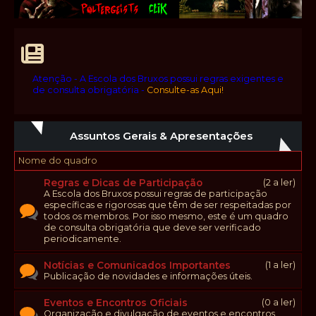
Atenção - A Escola dos Bruxos possui regras exigentes e
de consulta obrigatória -
Consulte-as Aqui!
Assuntos Gerais & Apresentações
Nome do quadro
Regras e Dicas de Participação
(2 a ler)
A Escola dos Bruxos possui regras de participação
específicas e rigorosas que têm de ser respeitadas por
todos os membros. Por isso mesmo, este é um quadro
de consulta obrigatória que deve ser verificado
periodicamente.
Notícias e Comunicados Importantes
(1 a ler)
Publicação de novidades e informações úteis.
Eventos e Encontros Oficiais
(0 a ler)
Organização e divulgação de eventos e encontros