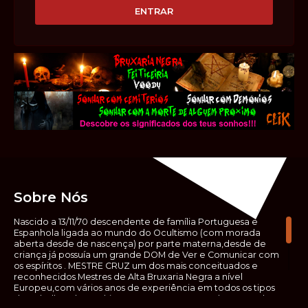
Sobre Nós
Nascido a 13/11/70 descendente de família Portuguesa e
Espanhola ligada ao mundo do Ocultismo (com morada
aberta desde de nascença) por parte materna,desde de
criança já possuía um grande DOM de Ver e Comunicar com
os espíritos . MESTRE CRUZ um dos mais conceituados e
reconhecidos Mestres de Alta Bruxaria Negra a nível
Europeu,com vários anos de experiência em todos os tipos
de trabalhos de Ocultismo. Escreveu os seus saberes ocultos