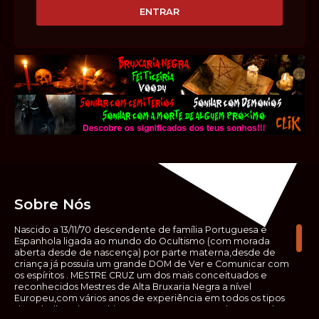
Sobre Nós
Nascido a 13/11/70 descendente de família Portuguesa e
Espanhola ligada ao mundo do Ocultismo (com morada
aberta desde de nascença) por parte materna,desde de
criança já possuía um grande DOM de Ver e Comunicar com
os espíritos . MESTRE CRUZ um dos mais conceituados e
reconhecidos Mestres de Alta Bruxaria Negra a nível
Europeu,com vários anos de experiência em todos os tipos
de trabalhos de Ocultismo. Escreveu os seus saberes ocultos