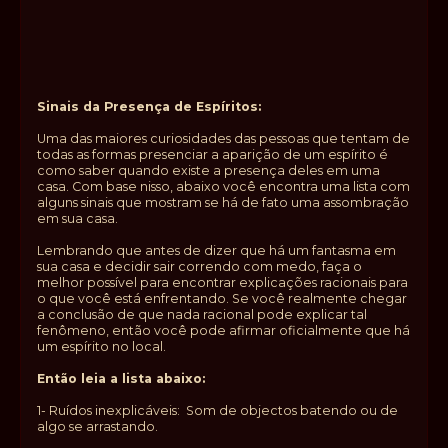
Sinais da Presença de Espíritos:
Uma das maiores curiosidades das pessoas que tentam de
todas as formas presenciar a aparição de um espírito é
como saber quando existe a presença deles em uma
casa. Com base nisso, abaixo você encontra uma lista com
alguns sinais que mostram se há de fato uma assombração
em sua casa.
Lembrando que antes de dizer que há um fantasma em
sua casa e decidir sair correndo com medo, faça o
melhor possível para encontrar explicações racionais para
o que você está enfrentando. Se você realmente chegar
a conclusão de que nada racional pode explicar tal
fenômeno, então você pode afirmar oficialmente que há
um espírito no local.
Então leia a lista abaixo:
1- Ruídos inexplicáveis: Som de objectos batendo ou de
algo se arrastando.