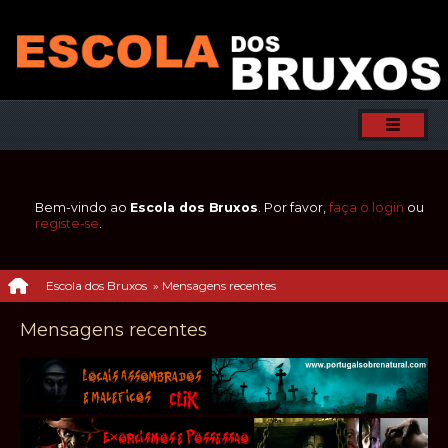
Bem-vindo ao
Escola dos Bruxos
. Por favor,
faça o login
ou
registe-se
.
Escola dos Bruxos
»
Mensagens recentes
Mensagens recentes