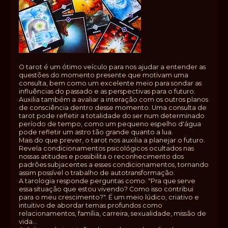
O tarot é um ótimo veículo para nos ajudar a entender as
questões do momento presente que motivam uma
consulta, bem como um excelente meio para sondar as
influências do passado e as perspectivas para o futuro.
Auxilia também a avaliar a interação com os outros planos
de consciência dentro desse momento. Uma consulta de
tarot pode refletir a totalidade do ser num determinado
período de tempo, como um pequeno espelho d'água
pode refletir um astro tão grande quanto a lua.
Mais do que prever, o tarot nos auxilia a planejar o futuro.
Revela condicionamentos psicológicos ocultados nas
nossas atitudes e possibilita o reconhecimento dos
padrões subjacentes a esses condicionamentos, tornando
assim possível o trabalho de autotransformação.
A tarologia responde perguntas como: "Pra que serve
essa situação que estou vivendo? Como isso contribui
para o meu crescimento?". É um meio lúdico, criativo e
intuitivo de abordar temas profundos como
relacionamentos, família, carreira, sexualidade, missão de
vida...