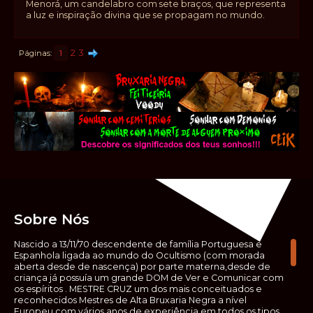
Menorá, um candelabro com sete braços, que representa
a luz e inspiração divina que se propagam no mundo.
2
3
Páginas
1
Sobre Nós
Nascido a 13/11/70 descendente de família Portuguesa e
Espanhola ligada ao mundo do Ocultismo (com morada
aberta desde de nascença) por parte materna,desde de
criança já possuía um grande DOM de Ver e Comunicar com
os espíritos . MESTRE CRUZ um dos mais conceituados e
reconhecidos Mestres de Alta Bruxaria Negra a nível
Europeu,com vários anos de experiência em todos os tipos