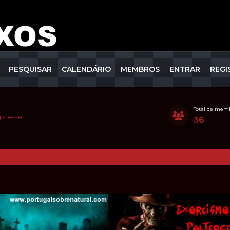
PESQUISAR
CALENDÁRIO
MEMBROS
ENTRAR
REGI
Total de mem
iste-se
.
36