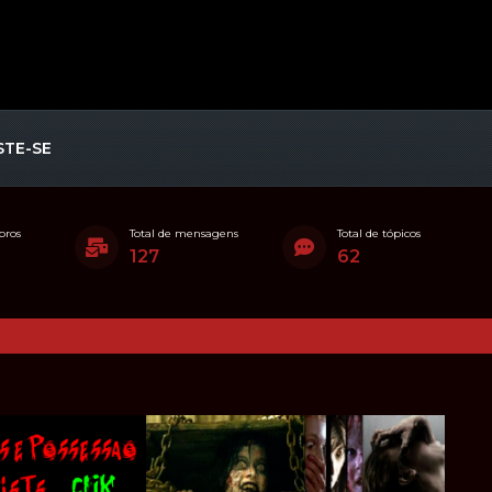
STE-SE
bros
Total de mensagens
Total de tópicos
127
62