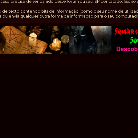
aso precise de ser banido deste fórum ou seu ISP contatado. Isso s
de texto contendo bits de informação (como o seu nome de utilizad
 ou envia qualquer outra forma de informação para o seu computado