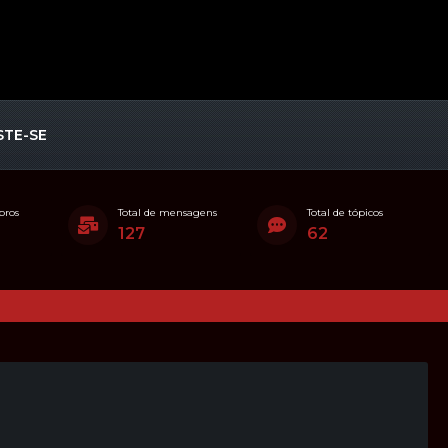
STE-SE
bros
Total de mensagens
Total de tópicos
127
62