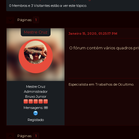
0 Membros e 3 Visitantes estão a ver este tópico.
Páginas
1
Mestre Cruz
Janeiro 15, 2020, 01:25:17 PM
O fórum contém vários quadros pri
Especialista em Trabalhos de Ocultimo.
Mestre Cruz
Administrador
Bruxo Junior
Mensagens: 88
Registado
Páginas
1