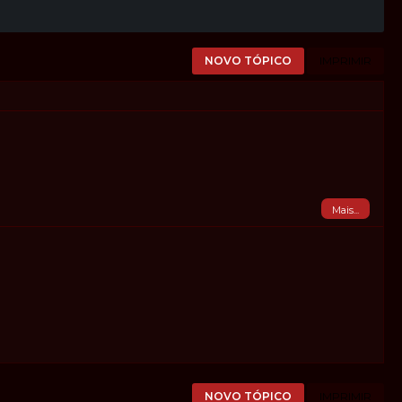
NOVO TÓPICO
IMPRIMIR
Mais...
NOVO TÓPICO
IMPRIMIR