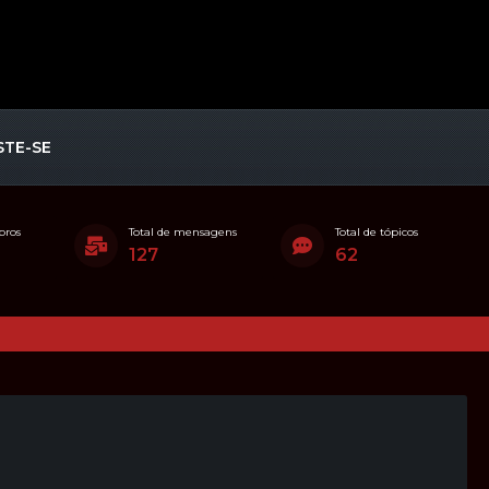
STE-SE
bros
Total de mensagens
Total de tópicos
127
62