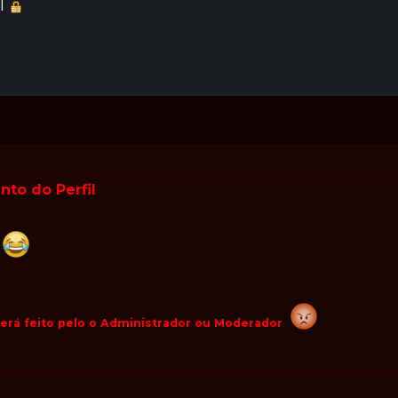
il
to do Perfil
s
erá feito pelo o Administrador ou Moderador