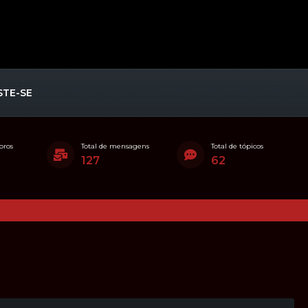
STE-SE
bros
Total de mensagens
Total de tópicos
127
62