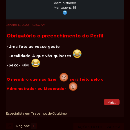
Administrador
Mensagens: 88
Janeiro 15, 2020, 11:31:06 AM
Obrigatório o preenchimento do Perfil
-Uma foto ao vosso gosto
-Localidade-A que vós quiseres
-Sexo- F/M
O membro que não fizer
será feito pelo o
Administrador ou Moderador
Mais...
Especialista em Trabalhos de Ocultimo.
Páginas
1
AÇÕES DO UTILIZADOR