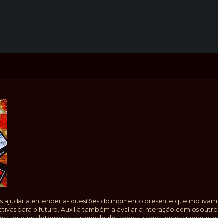
nos ajudar a entender as questões do momento presente que motiva
ctivas para o futuro. Auxilia também a avaliar a interação com os ou
de do ser num determinado período de tempo, como um pequeno espelh