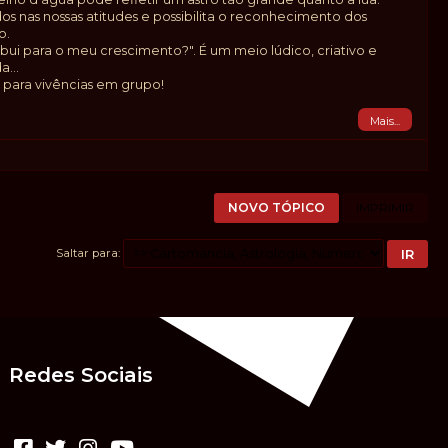
dos nas nossas atitudes e possibilita o reconhecimento dos
o.
bui para o meu crescimento?". É um meio lúdico, criativo e
...
 para vivências em grupo!
Mais...
NOVO TÓPICO
IMPRIMIR
Saltar para
Redes Sociais