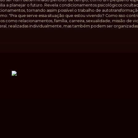
ilia a planejar o futuro. Revela condicionamentos psicológicos oculta
cionamentos, tornando assim possível o trabalho de autotransformaçã
o: "Pra que serve essa situação que estou vivendo? Como isso contri
s como relacionamentos, família, carreira, sexualidade, missão de vida
 geral, realizadas individualmente, mas também podem ser organizadas