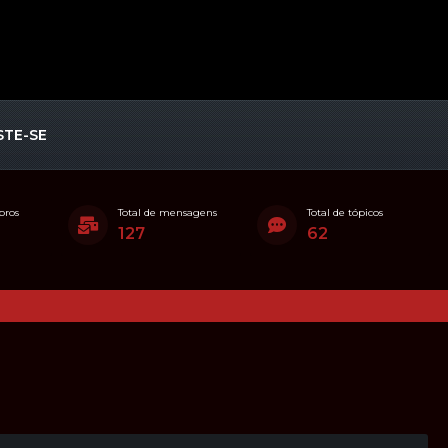
STE-SE
bros
Total de mensagens
Total de tópicos
127
62