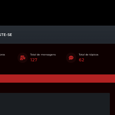
STE-SE
bros
Total de mensagens
Total de tópicos
127
62