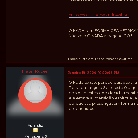
https://youtu.be/WZnslD4hhS8
O NADA tem FORMA GEOMÉTRICA ? Co
Não vejo O NADA ai, vejo ALGO !
Especialista em Trabalhos de Ocultimo.
Frater Ruben
Janeiro 19, 2020, 10:22:46 PM
O Nada existe, parece paradoxal 
Do Nada surgiu o Ser e este é algo
pois o Imanifestado decidiu manife
ele estava a imensidão espiritual,
porque sua presença sem forma nã
preenchidos
Aprendiz
Mensagens: 3