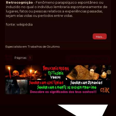
Retrocognição
- Fenômeno parapsíquico espontâneo ou
induzido no qual o indivíduo lembraria espontaneamente de
lugares, fatos ou pessoas relativos a experiências passadas,
sejam elas vidas ou períodos entre vidas.
fonte: wikipédia
Mais...
Especialista em Trabalhos de Ocultimo.
Páginas
1
AÇÕES DO UTILIZADOR