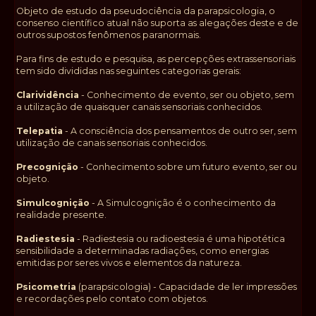
Objeto de estudo da pseudociência da parapsicologia, o
consenso científico atual não suporta as alegações deste e de
outros supostos fenômenos paranormais.
Para fins de estudo e pesquisa, as percepções extrassensoriais
tem sido divididas nas seguintes categorias gerais:
Clarividência
- Conhecimento de evento, ser ou objeto, sem
a utilização de quaisquer canais sensoriais conhecidos.
Telepatia
- A consciência dos pensamentos de outro ser, sem
utilização de canais sensoriais conhecidos.
Precognição
- Conhecimento sobre um futuro evento, ser ou
objeto.
Simulcognição
- A Simulcognição é o conhecimento da
realidade presente.
Radiestesia
- Radiestesia ou radioestesia é uma hipotética
sensibilidade a determinadas radiações, como energias
emitidas por seres vivos e elementos da natureza.
Psicometria
(parapsicologia) - Capacidade de ler impressões
e recordações pelo contato com objetos.