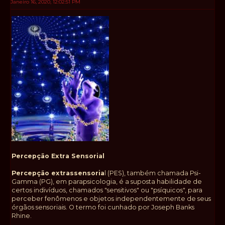
Janeiro 16, 2020, 12:02:51 PM
Percepção Extra Sensorial
Percepção extrassensoria
l (PES), também chamada Psi-
Gamma (PG), em parapsicologia, é a suposta habilidade de
certos indivíduos, chamados "sensitivos" ou "psíquicos", para
perceber fenômenos e objetos independentemente de seus
órgãos sensoriais. O termo foi cunhado por Joseph Banks
Rhine.